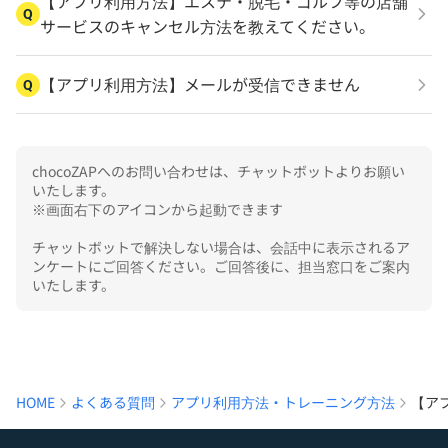
【アプリ利用方法】エステ・脱毛・ゴルフ等の店舗
Q
サービスのキャンセル方法を教えてください。
【アプリ利用方法】メールが受信できません
Q
chocoZAPへのお問い合わせは、チャットボットよりお願い
いたします。

※画面右下のアイコンから起動できます

チャットボットで解決しない場合は、会話中に表示されるア
ンケートにご回答ください。ご回答後に、担当窓口をご案内
いたします。
HOME
よくある質問
アプリ利用方法・トレーニング方法
【ア