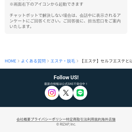
※画面右下のアイコンから起動できます

チャットボットで解決しない場合は、会話中に表示されるア
ンケートにご回答ください。ご回答後に、担当窓口をご案内
いたします。
HOME
よくある質問
エステ・脱毛
【エステ】セルフエステと
Follow US!
最新の情報は公式SNSで発信中！
会社概要
プライバシーポリシー
特定商取引法
利用規約
海外店舗
© RIZAP, Inc.