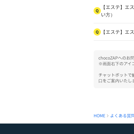
【エステ】エス
Q
い方）
【エステ】エ
Q
chocoZAPへ
※画面右下のアイコ
チャットボットで
口をご案内いたし
HOME
よくある質