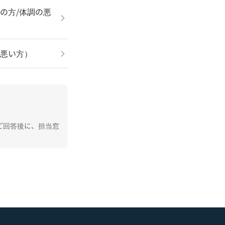
の方/体調の悪
が悪い方）
ご回答後に、担当窓