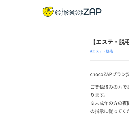
【エステ・脱
#エステ・脱毛
chocoZAPプ
ご登録済みの方で
ります。
※未成年の方の夜
の指示に従ってく