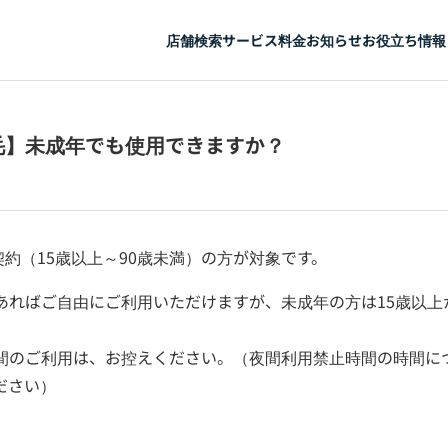
店舗検索
サービス
料金
お知らせ
お役立ち情報
毛】未成年でも使用できますか？
ラン契約（15歳以上～90歳未満）の方が対象です。
あればご自由にご利用いただけますが、未成年の方は15歳以上
間のご利用は、お控えください。（夜間利用禁止時間の時間に
ださい）