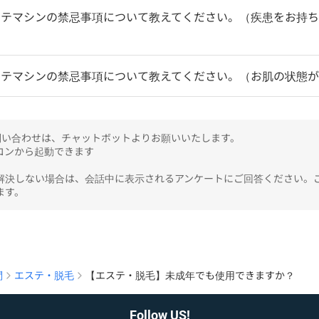
テマシンの禁忌事項について教えてください。（疾患をお持ち
ステマシンの禁忌事項について教えてください。（お肌の状態
のお問い合わせは、チャットボットよりお願いいたします。

ンから起動できます

解決しない場合は、会話中に表示されるアンケートにご回答ください。
ます。
問
エステ・脱毛
【エステ・脱毛】未成年でも使用できますか？
Follow US!