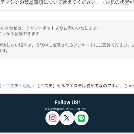
ステマシンの禁忌事項について教えてください。（お肌の状態
のお問い合わせは、チャットボットよりお願いいたします。

ンから起動できます

解決しない場合は、会話中に表示されるアンケートにご回答ください。
ます。
問
エステ・脱毛
【エステ】セルフエステは初めてなのですが、ちゃ
Follow US!
最新の情報は公式SNSで発信中！