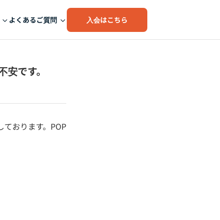
入会はこちら
よくあるご質問
不安です。
ております。POP