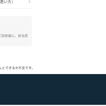
が悪い方）
ご回答後に、担当窓
んとできるか不安です。