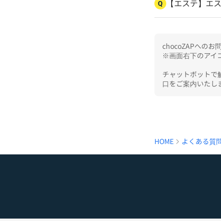
【エステ】エ
Q
chocoZAPへ
※画面右下のアイコ
チャットボットで
口をご案内いたし
HOME
よくある質