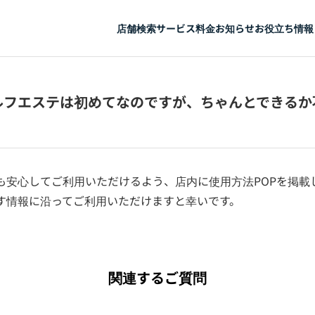
店舗検索
サービス
料金
お知らせ
お役立ち情報
ルフエステは初めてなのですが、ちゃんとできるか
も安心してご利用いただけるよう、店内に使用方法POPを掲載し
す情報に沿ってご利用いただけますと幸いです。
関連するご質問