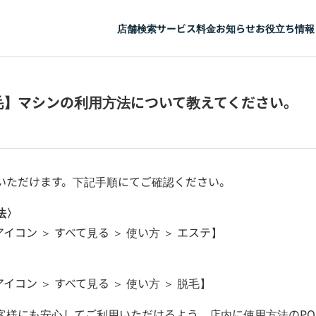
店舗検索
サービス
料金
お知らせ
お役立ち情報
毛】マシンの利用方法について教えてください。
いただけます。下記手順にてご確認ください。
法〉
イコン ＞ すべて見る ＞ 使い方 ＞ エステ】
〉
イコン ＞ すべて見る ＞ 使い方 ＞ 脱毛】
客様にも安心してご利用いただけるよう、店内に使用方法のPO