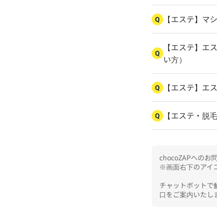
【エステ】マ
Q
【エステ】エス
Q
い方）
【エステ】エ
Q
【エステ・脱
Q
chocoZAPへ
※画面右下のアイコ
チャットボットで
口をご案内いたし