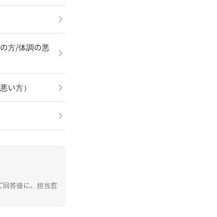
の方/体調の悪
が悪い方）
ご回答後に、担当窓