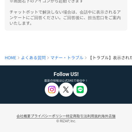
※画面右下のアイコンから起動できます

チャットボットで解決しない場合は、会話中に表示されるア
ンケートにご回答ください。ご回答後に、担当窓口をご案内
いたします。
HOME
よくある質問
マナー・トラブル
【トラブル】表示され
Follow US!
最新の情報は公式SNSで発信中！
会社概要
プライバシーポリシー
特定商取引法
利用規約
海外店舗
© RIZAP, Inc.