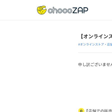
【オンライン
#オンラインストア・店
申し訳ございませ
【店舗での販売
Q