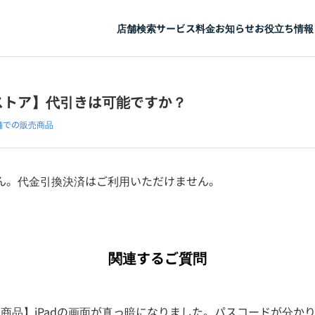
店舗検索
サービス
料金
お知らせ
お役立ち情報
ストア】代引きは可能ですか？
舗での販売商品
ん。代金引換決済はご利用いただけません。
関連するご質問
商品】iPadの画面が真っ暗になりました。パスコードが分か