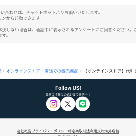
のお問い合わせは、チャットボットよりお願いいたします。

ンから起動できます

解決しない場合は、会話中に表示されるアンケートにご回答ください。
ます。
問
オンラインストア・店舗での販売商品
【オンラインストア】代引
Follow US!
最新の情報は公式SNSで発信中！
会社概要
プライバシーポリシー
特定商取引法
利用規約
海外店舗