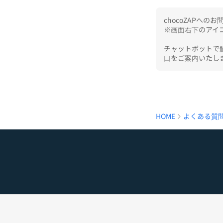
chocoZAPへ
※画面右下のアイコ
チャットボットで
口をご案内いたし
HOME
よくある質