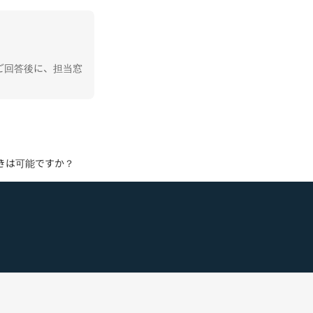
ご回答後に、担当窓
きは可能ですか？