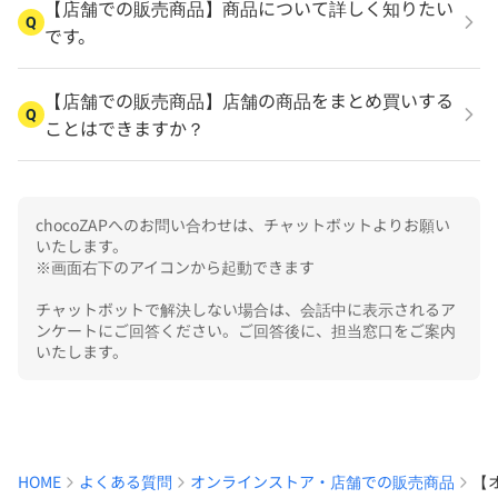
【店舗での販売商品】商品について詳しく知りたい
Q
です。
【店舗での販売商品】店舗の商品をまとめ買いする
Q
ことはできますか？
chocoZAPへのお問い合わせは、チャットボットよりお願い
いたします。

※画面右下のアイコンから起動できます

チャットボットで解決しない場合は、会話中に表示されるア
ンケートにご回答ください。ご回答後に、担当窓口をご案内
いたします。
HOME
よくある質問
オンラインストア・店舗での販売商品
【