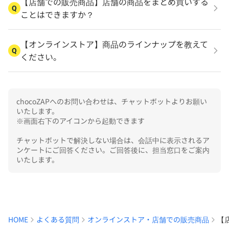
【店舗での販売商品】店舗の商品をまとめ買いする
Q
ことはできますか？
【オンラインストア】商品のラインナップを教えて
Q
ください。
chocoZAPへのお問い合わせは、チャットボットよりお願い
いたします。

※画面右下のアイコンから起動できます

チャットボットで解決しない場合は、会話中に表示されるア
ンケートにご回答ください。ご回答後に、担当窓口をご案内
いたします。
HOME
よくある質問
オンラインストア・店舗での販売商品
【