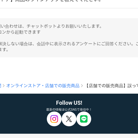
のお問い合わせは、チャットボットよりお願いいたします。

ンから起動できます

解決しない場合は、会話中に表示されるアンケートにご回答ください。
ます。
問
オンラインストア・店舗での販売商品
【店舗での販売商品】誤っ
Follow US!
最新の情報は公式SNSで発信中！