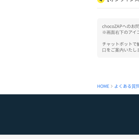
chocoZAPへ
※画面右下のアイコ
チャットボットで
口をご案内いたし
HOME
よくある質