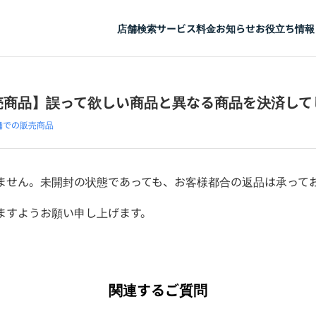
店舗検索
サービス
料金
お知らせ
お役立ち情報
売商品】誤って欲しい商品と異なる商品を決済して
舗での販売商品
ません。未開封の状態であっても、お客様都合の返品は承って
ますようお願い申し上げます。
関連するご質問