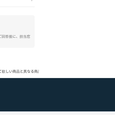
ご回答後に、担当窓
て欲しい商品と異なる商品を決済してしまいました。