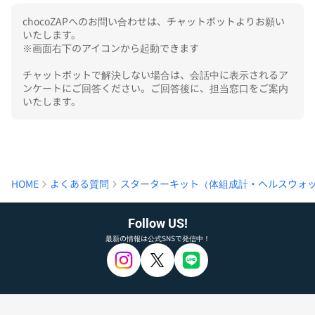
chocoZAPへのお問い合わせは、チャットボットよりお願い
いたします。

※画面右下のアイコンから起動できます

チャットボットで解決しない場合は、会話中に表示されるア
ンケートにご回答ください。ご回答後に、担当窓口をご案内
いたします。
HOME
よくある質問
スターターキット（体組成計・ヘルスウォ
Follow US!
最新の情報は公式SNSで発信中！