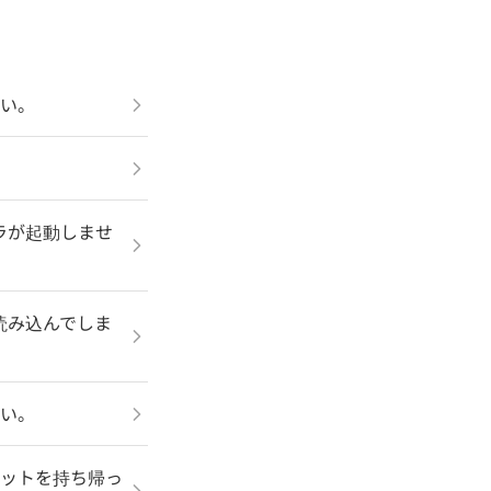
さい。
ラが起動しませ
読み込んでしま
さい。
キットを持ち帰っ