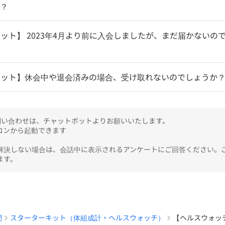
か？
ット】 2023年4月より前に入会しましたが、まだ届かないの
キット】休会中や退会済みの場合、受け取れないのでしょうか
のお問い合わせは、チャットボットよりお願いいたします。

ンから起動できます

解決しない場合は、会話中に表示されるアンケートにご回答ください。
ます。
問
スターターキット（体組成計・ヘルスウォッチ）
【ヘルスウォッ