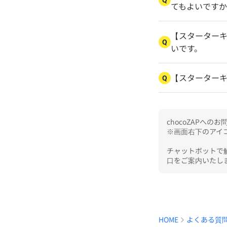
Q
てもよいです
【スターターキ
Q
いです。
【スターター
Q
chocoZAPへ
※画面右下のアイコ
チャットボットで
口をご案内いたし
HOME
よくある質