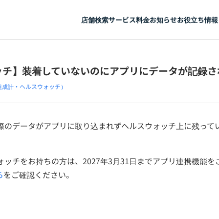
店舗検索
サービス
料金
お知らせ
お役立ち情報
ッチ】装着していないのにアプリにデータが記録さ
組成計・ヘルスウォッチ）
際のデータがアプリに取り込まれずヘルスウォッチ上に残って
。
ッチをお持ちの方は、2027年3月31日までアプリ連携機能
ら
をご確認ください。