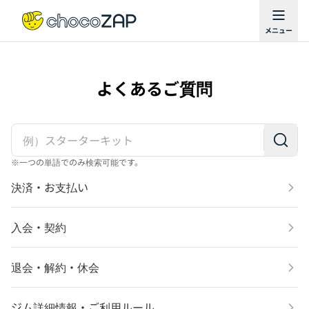
よくあるご質問
※一つの単語でのみ検索可能です。
決済・お支払い
入会・契約
退会・解約・休会
ジム詳細情報・ご利用ルール